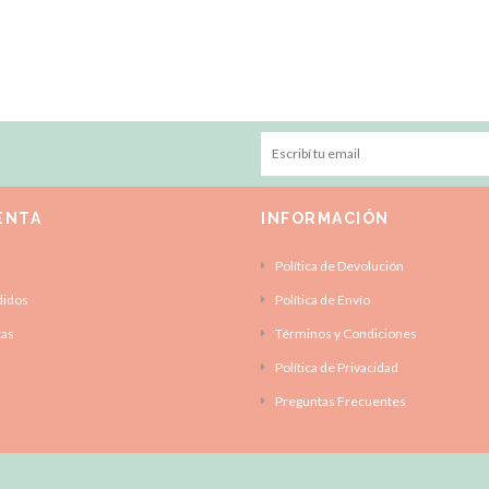
ENTA
INFORMACIÓN
Política de Devolución
didos
Política de Envío
tas
Términos y Condiciones
Política de Privacidad
Preguntas Frecuentes