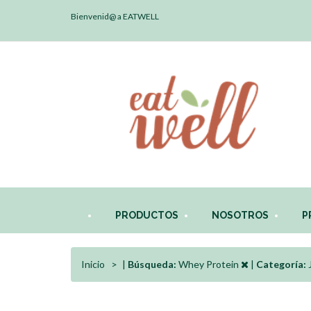
Bienvenid@ a EATWELL
PRODUCTOS
NOSOTROS
P
Inicio
|
Búsqueda:
Whey Protein
|
Categoría: