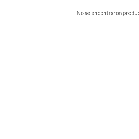
No se encontraron produ