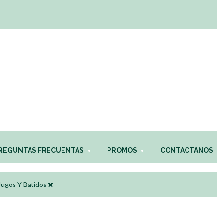
REGUNTAS FRECUENTAS
PROMOS
CONTACTANOS
Jugos Y Batidos