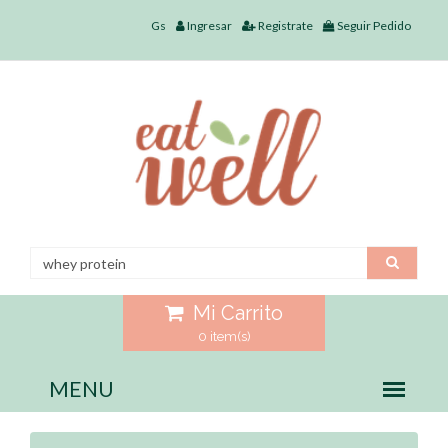
Gs
Ingresar
Registrate
Seguir Pedido
Mi Carrito
0 item(s)