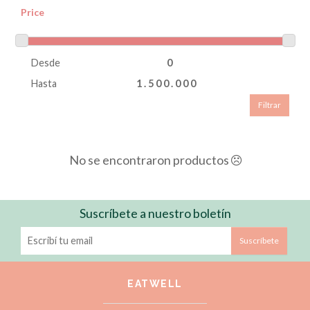
Price
Desde
Hasta
Filtrar
No se encontraron productos
Suscríbete a nuestro boletín
Suscríbete
EATWELL