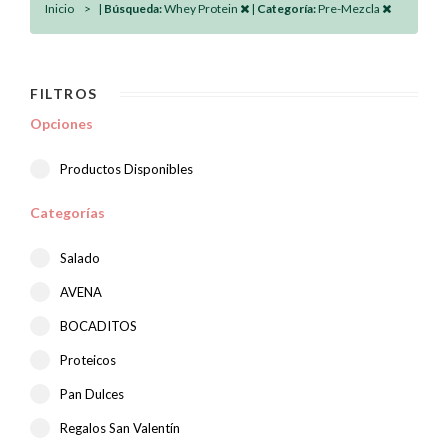
Inicio
|
Búsqueda:
Whey Protein
|
Categoría:
Pre-Mezcla
FILTROS
Opciones
Productos Disponibles
Categorías
Salado
AVENA
BOCADITOS
Proteicos
Pan Dulces
Regalos San Valentín