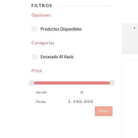
FILTROS
Opciones
Productos Disponibles
Categorías
Envasado Al Vacío
Price
Desde
Hasta
Filtrar