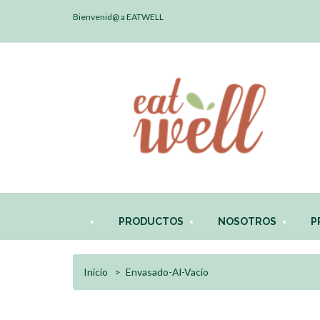
Bienvenid@ a EATWELL
PRODUCTOS
NOSOTROS
P
Inicio
Envasado-Al-Vacio