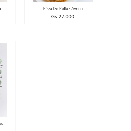
a
Pizza De Pollo - Avena
Gs 27.000
as