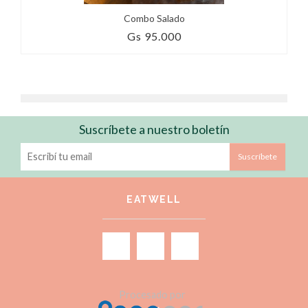
Combo Salado
Gs 95.000
Suscríbete a nuestro boletín
Suscríbete
EATWELL
Procesado por