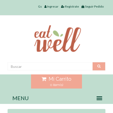
Gs
Ingresar
Registrate
Seguir Pedido
Mi Carrito
0 item(s)