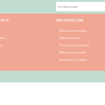
ENTA
INFORMACIÓN
Política de Devolución
didos
Política de Envío
tas
Términos y Condiciones
Política de Privacidad
Preguntas Frecuentes