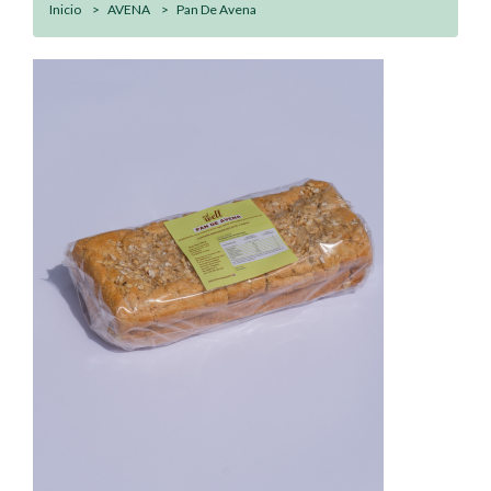
Inicio
AVENA
Pan De Avena