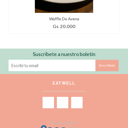
Waffle De Avena
Gs 20.000
Suscríbete a nuestro boletín
Suscríbete
EATWELL
Procesado por