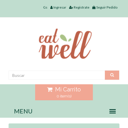
Gs
Ingresar
Registrate
Seguir Pedido
Mi Carrito
0 item(s)