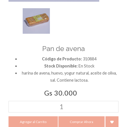
Pan de avena
Código de Producto:
310884
Stock Disponible:
En Stock
harina de avena, huevo, yogur natural, aceite de oliva,
sal. Contiene lactosa.
Gs 30.000
Agregar al Carrito
Comprar Ahora