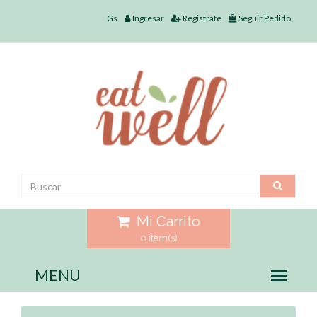
Gs
Ingresar
Registrate
Seguir Pedido
Mi Carrito
0 item(s)