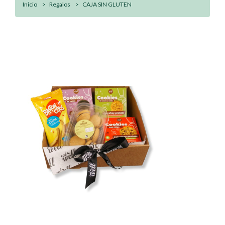
Inicio
Regalos
CAJA SIN GLUTEN