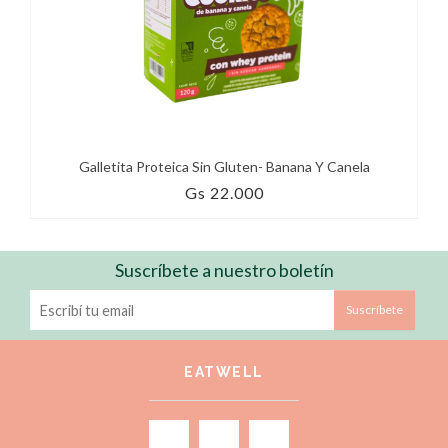
Galletita Proteica Sin Gluten- Banana Y Canela
Gs 22.000
Suscríbete a nuestro boletín
Suscríbete
EATWELL