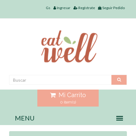
Gs
Ingresar
Registrate
Seguir Pedido
Mi Carrito
0 item(s)