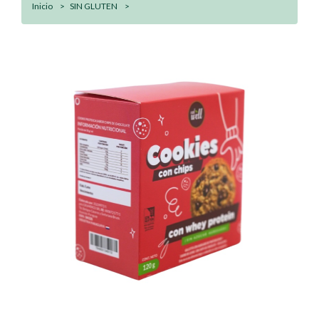
Inicio
SIN GLUTEN
Galletita Proteica Sin Gluten - Chips De Chocolate