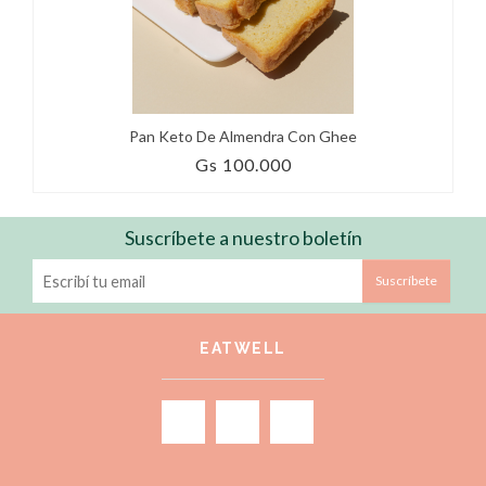
Pan Keto De Almendra Con Ghee
Gs 100.000
Suscríbete a nuestro boletín
Suscríbete
EATWELL