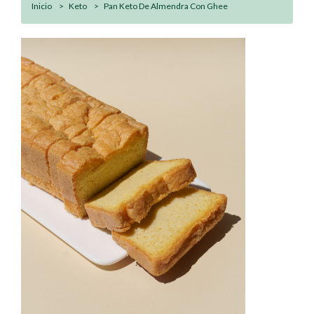
Inicio
Keto
Pan Keto De Almendra Con Ghee