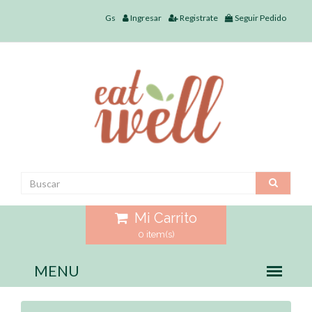
Gs
Ingresar
Registrate
Seguir Pedido
Mi Carrito
0 item(s)